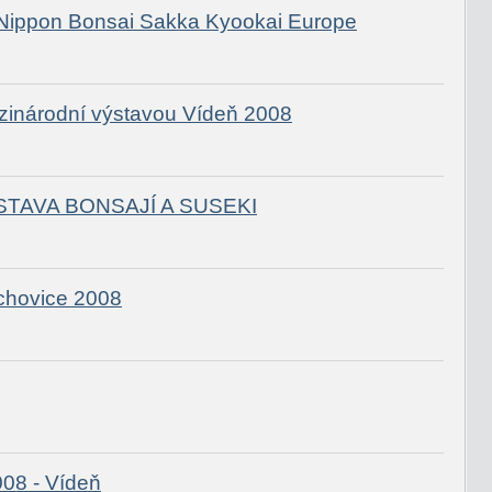
 Nippon Bonsai Sakka Kyookai Europe
zinárodní výstavou Vídeň 2008
STAVA BONSAJÍ A SUSEKI
chovice 2008
08 - Vídeň