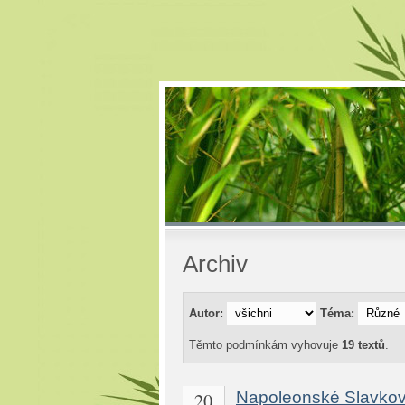
Archiv
Autor:
Téma:
Těmto podmínkám vyhovuje
19 textů
.
20
Napoleonské Slavkov