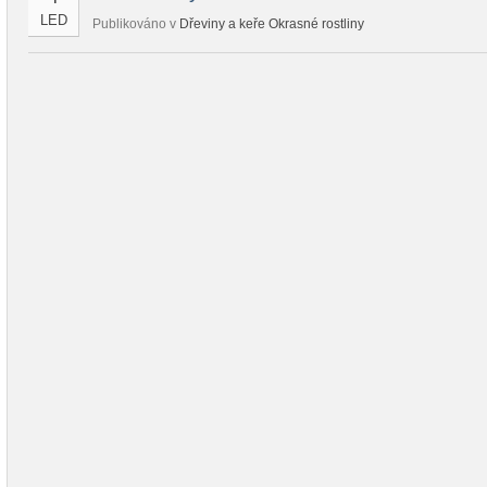
LED
Publikováno v
Dřeviny a keře
Okrasné rostliny