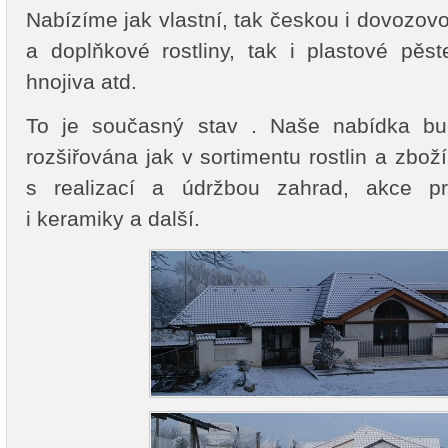
Nabízíme jak vlastní, tak českou i dovozov
a doplňkové rostliny, tak i plastové pěst
hnojiva atd.
To je současný stav . Naše nabídka bu
rozšiřována jak v sortimentu rostlin a zboží
s realizací a údržbou zahrad, akce pr
i keramiky a další.