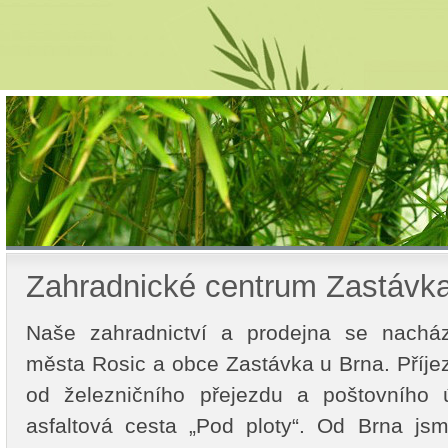
Zahradnické centrum Zastávk
Naše zahradnictví a prodejna se nachá
města Rosic a obce Zastávka u Brna. Příj
od železničního přejezdu a poštovního 
asfaltová cesta „Pod ploty“. Od Brna j