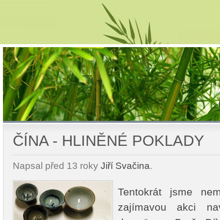
ČÍNA - HLINĚNÉ POKLADY
Napsal
před 13 roky
Jiří Svačina
.
Tentokrát jsme nemu
zajímavou akci nav