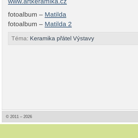
www.artkeramika.cz
fotoalbum –
Matilda
fotoalbum –
Matilda 2
Téma:
Keramika přátel
Výstavy
© 2011 – 2026