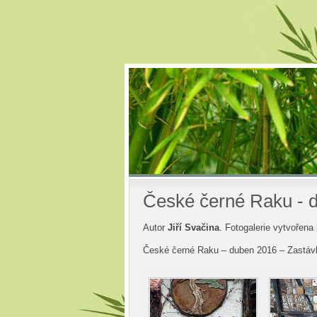
České černé Raku - d
Autor
Jiří Svačina
. Fotogalerie vytvořena
České černé Raku – duben 2016 – Zastáv