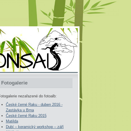
Fotogalerie
otogalerie nezařazené do fotoalb:
České černé Raku - duben 2016 -
Zastávka u Brna
České černé Raku 2015
Matilda
Dubí – keramický workshop – září