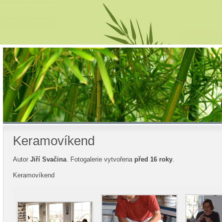
Keramovíkend
Autor
Jiří Svačina
. Fotogalerie vytvořena
před 16 roky
.
Keramovíkend