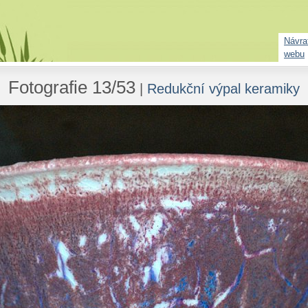
Návrat
webu
Fotografie 13/53
|
Redukční výpal keramiky