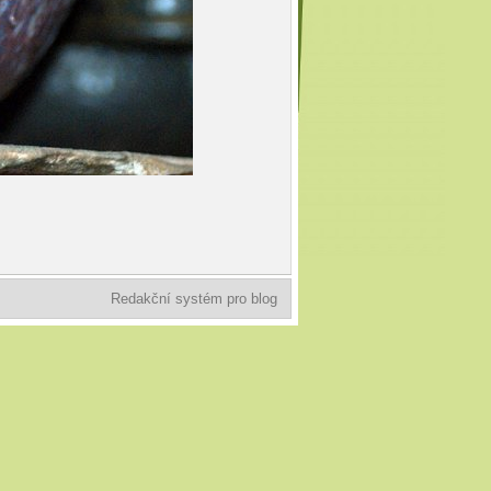
Redakční systém pro blog