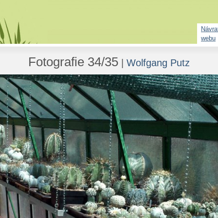
Návrat
webu
Fotografie 34/35
|
Wolfgang Putz