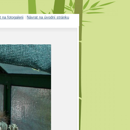
 na fotogalerii
|
Návrat na úvodní stránku