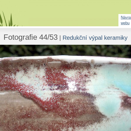
Návrat
webu
Fotografie 44/53
|
Redukční výpal keramiky