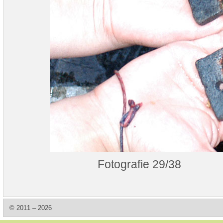
Fotografie 29/38
© 2011 – 2026