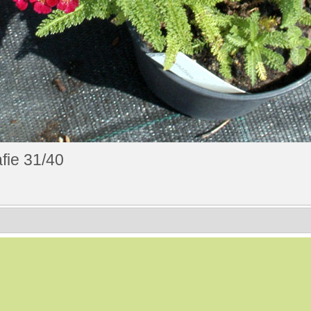
fie 31/40