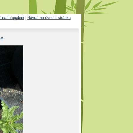
 na fotogalerii
|
Návrat na úvodní stránku
ce