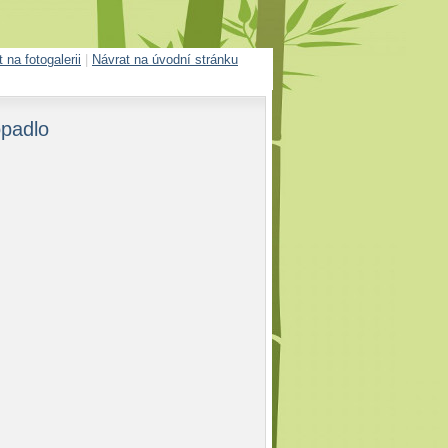
 na fotogalerii
|
Návrat na úvodní stránku
opadlo