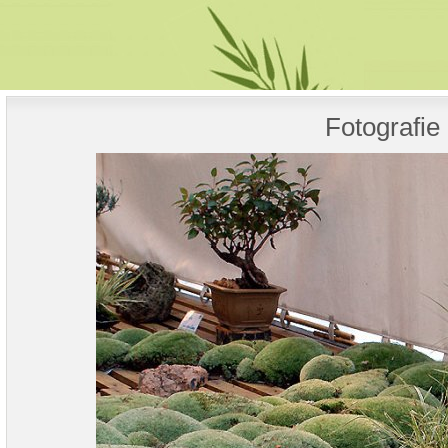
Fotografie