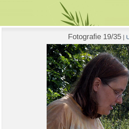
Fotografie 19/35
|
U