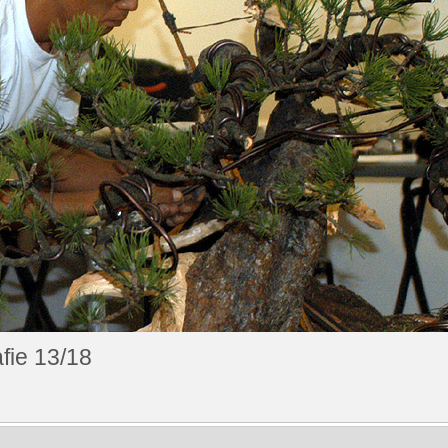
fie 13/18