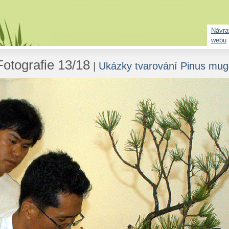
Návrat
webu
Fotografie 13/18
|
Ukázky tvarování Pinus mug