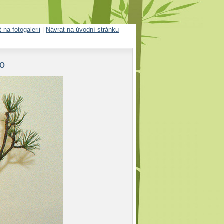
 na fotogalerii
|
Návrat na úvodní stránku
o